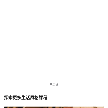
NT$3,980
NT$7,980
優惠中
941 位同學
已開課
探索更多生活風格課程