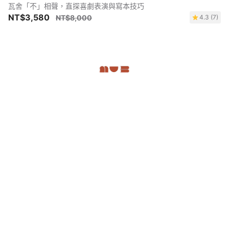
瓦舍「不」相聲，直探喜劇表演與寫本技巧
NT$3,580
NT$8,000
4.3 (7)