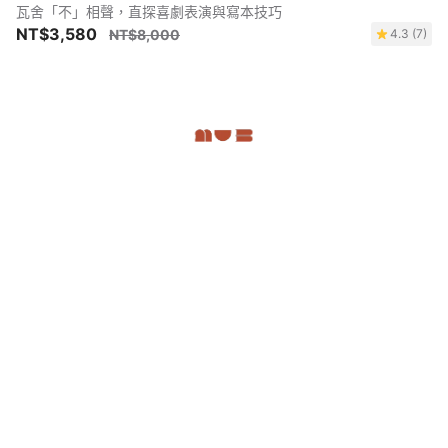
瓦舍「不」相聲，直探喜劇表演與寫本技巧
NT$3,580
NT$8,000
4.3 (7)