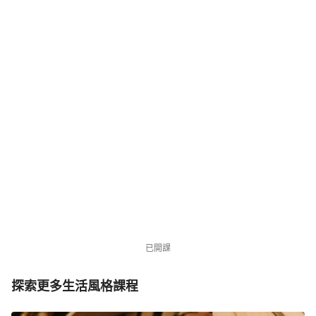
NT$3,980
NT$7,980
優惠中
941 位同學
已開課
探索更多生活風格課程