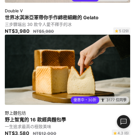
Double V
世界冰淇淋亞軍帶你手作綿密細緻的 Gelato
三步驟端出 30 款令人愛不釋手的冰
NT$3,980
NT$5,980
5 (29)
優惠中・30折
3177 位同學
野上麵包坊
野上智寬的 16 款經典麵包學
一生追求最高の極致美味
NT$3,580
NT$12,000
4.3 (6)