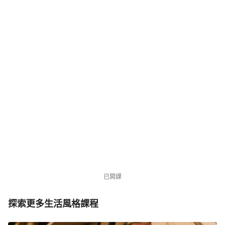
NT$3,980
NT$7,980
優惠中
941 位同學
已開課
探索更多生活風格課程