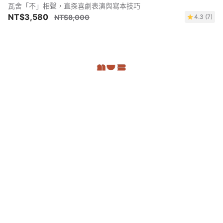
瓦舍「不」相聲，直探喜劇表演與寫本技巧
NT$3,580
NT$8,000
4.3 (7)