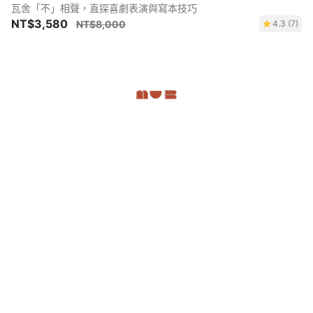
瓦舍「不」相聲，直探喜劇表演與寫本技巧
NT$3,580
NT$8,000
4.3 (7)