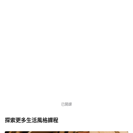
NT$3,980
NT$7,980
優惠中
941 位同學
已開課
探索更多生活風格課程