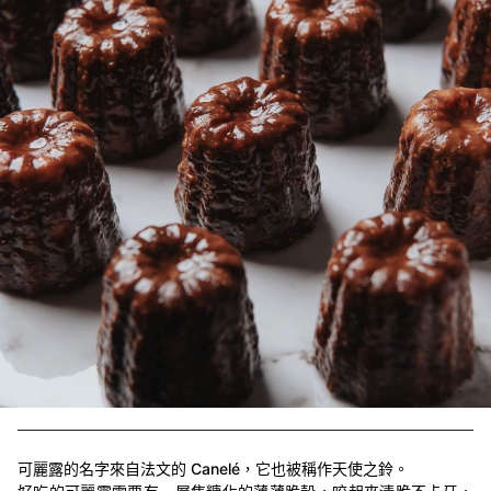
可麗露的名字來自法文的 Canelé，它也被稱作天使之鈴。