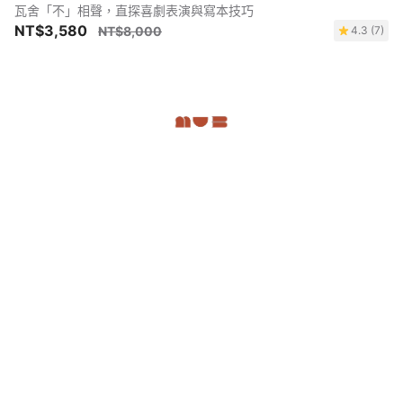
瓦舍「不」相聲，直探喜劇表演與寫本技巧
NT$3,580
NT$8,000
4.3 (7)