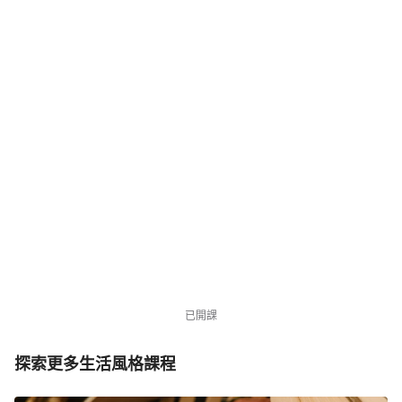
NT$3,980
NT$7,980
優惠中
941 位同學
已開課
探索更多生活風格課程