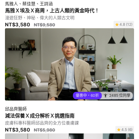
馬雅人、蔡佳慧、王詩涵
馬雅Ｘ埃及Ｘ商周，上古人類的黃金時代！
漫遊狂野、神秘、偉大的人類古文明
NT$3,580
NT$9,580
4.8 (12)
優惠中・60折
2485 位同學
邱品齊醫師
減法保養Ｘ成分解析Ｘ挑選指南
皮膚科專科醫師邱品齊的全方位養膚課
NT$3,580
NT$5,980
4.5 (6)