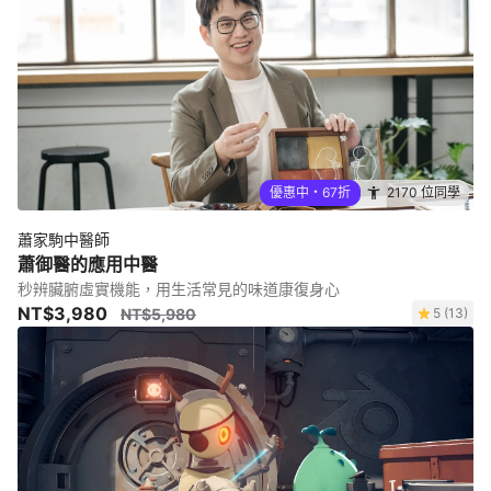
優惠中・67折
2170 位同學
蕭家駒中醫師
蕭御醫的應用中醫
秒辨臟腑虛實機能，用生活常見的味道康復身心
NT$3,980
NT$5,980
5 (13)