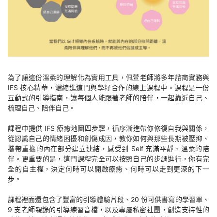
為了讓這份溫柔的理解化為實用工具，佩萱老師將多年諮商實務與
IFS 核心精華，濃縮進這門與學籽合作的線上課程中。課程是一份
互動式的引導指南，讓每個人能跟著老師的陪伴，一起靠近自己、
梳理自己、陪伴自己。
課程中提供 IFS 療癒地圖四步驟，循序漸進帶你修復自我與關係，
從認識自己的情緒困擾和創傷成因，教你如何與那些長期被壓抑、
攜帶重擔的內在部分建立連結，感受到 Self 充滿平靜、溫柔的陪
伴。更重要的是，這門課程完全可以按照自己的步調進行，你有完
全的自主權，決定何時可以開啟療癒、何時可以走到更深的下一
步。
課程裡面還包含了豐富的引導體驗片段、20 份可供書寫的學習單、
9 支老師親錄的引導練習音檔，以及專屬私密社團，創造支持性的