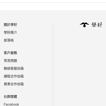
1
of
4
關於學籽
學籽簡介
部落格
客戶服務
常見問題
聯絡客服信箱
課程合作信箱
異業合作信箱
社群媒體
Facebook