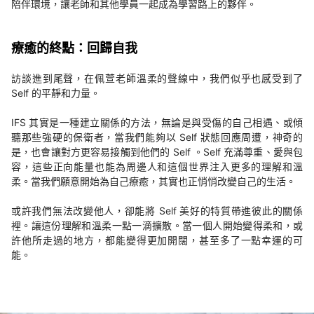
陪伴環境，讓老師和其他學員一起成為學習路上的夥伴。
療癒的終點：回歸自我
訪談進到尾聲，在佩萱老師溫柔的聲線中，我們似乎也感受到了
Self 的平靜和力量。
IFS 其實是一種建立關係的方法，無論是與受傷的自己相遇、或傾
聽那些強硬的保衛者，當我們能夠以 Self 狀態回應周遭，神奇的
是，也會讓對方更容易接觸到他們的 Self 。Self 充滿尊重、愛與包
容，這些正向能量也能為周邊人和這個世界注入更多的理解和溫
柔。當我們願意開始為自己療癒，其實也正悄悄改變自己的生活。
或許我們無法改變他人，卻能將 Self 美好的特質帶進彼此的關係
裡。讓這份理解和溫柔一點一滴擴散。當一個人開始變得柔和，或
許他所走過的地方，都能變得更加開闊，甚至多了一點幸運的可
能。