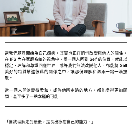
當我們願意開始為自己療癒，其實也正在悄悄改變與他人的關係。
在 IFS 內在家庭系統的視角中，當一個人回到 Self 的位置，就能以
穩定、理解和尊重回應世界。或許我們無法改變他人，卻能將 Self
美好的特質帶進彼此的關係之中，讓那份理解和溫柔一點一滴擴
散。
當一個人開始變得柔和，或許他所走過的地方，都能變得更加開
闊，甚至多了一點幸運的可能。
「自我理解走到最後，是長出療癒自己的能力。」