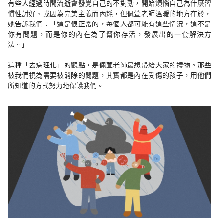
有些人經過時間流逝會發覺自己的不對勁，開始煩惱自己為什麼習
慣性討好、或因為完美主義而內耗，但佩萱老師溫暖的地方在於，
她告訴我們：「這是很正常的，每個人都可能有這些情況，這不是
你有問題，而是你的內在為了幫你存活，發展出的一套解決方
法。」
這種「去病理化」的觀點，是佩萱老師最想帶給大家的禮物。那些
被我們視為需要被消除的問題，其實都是內在受傷的孩子，用他們
所知道的方式努力地保護我們。