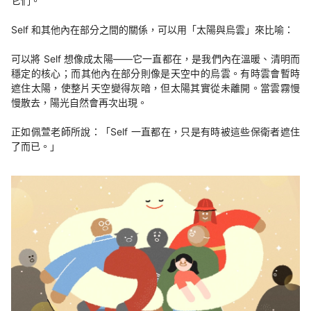
它們。
Self 和其他內在部分之間的關係，可以用「太陽與烏雲」來比喻：
可以將 Self 想像成太陽——它一直都在，是我們內在溫暖、清明而
穩定的核心；而其他內在部分則像是天空中的烏雲。有時雲會暫時
遮住太陽，使整片天空變得灰暗，但太陽其實從未離開。當雲霧慢
慢散去，陽光自然會再次出現。
正如佩萱老師所說：「Self 一直都在，只是有時被這些保衛者遮住
了而已。」