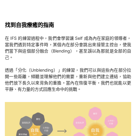
找到自我療癒的指南
在 IFS 的練習過程中，我們會學習讓 Self 成為內在家庭的領導者，
當我們遇到特定事件時，某個內在部分會跳出來接管主控台，使我
們當下與這個部分融合（Blending），甚至誤以為那就是全部的自
己。
透過「分化（Unblending）」的練習，我們可以與這些內在部分拉
開一些距離，傾聽並理解他們的需要，重新與他們建立連結，協助
他們放下長久以來背負的重擔。當內在恢復平衡，我們也就能以更
平靜、有力量的方式回應生命中的挑戰。