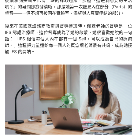
後續拿到美國生化博士班的錄取通知，那道「這是我想要的生活
嗎？」的疑問卻愈發清晰，那是她第一次聽見內在部分（Parts）的
聲音——一個不想再被困在實驗室、渴望與人真實連結的部分。
後來在美國就讀諮商教育與督導博班時，佩萱老師的督導是一位
IFS 認證治療師，這位督導成為了她的啟蒙，她很喜歡她說的一句
話：「IFS 相信每個人內在都有一個 Self，可以成為自己的療癒
師。」這種把力量還給每一個人的概念讓老師很有共鳴，成為她接
觸 IFS 的開端。