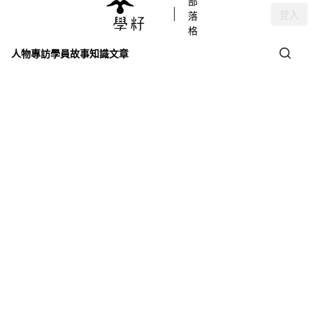
部
登入
落
格
人物專訪
學員故事
知識文章